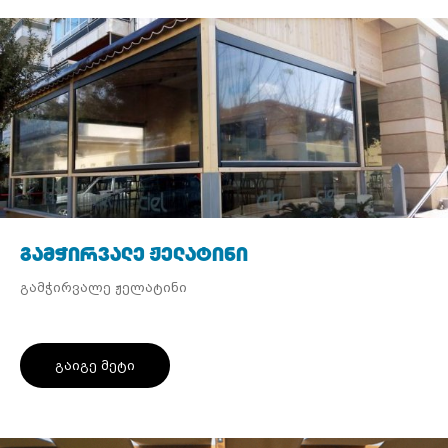
გამჭირვალე ჟელატინი
გამჭირვალე ჟელატინი
გაიგე მეტი