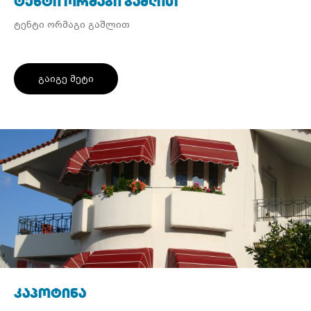
ტენტი ორმაგი გაშლით
ტენტი ორმაგი გაშლით
გაიგე მეტი
კაპოტინა