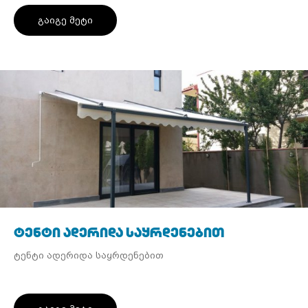
და გამძლეობას დროთა განმავლობაში
გაიგე მეტი
ტენტი ადერიდა საყრდენებით
ტენტი ადერიდა საყრდენებით