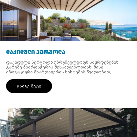
დაკიდული პერგოლა
დაკიდული პერგოლა უზრუნველყოფს საყრდენების
გარეშე მხარდაჭერის შესაძლებლობას. მისი
ინოვაციური მხარდაჭერის სისტემის წყალობით,
რომელიც იძლევა თავისუფალი სივრცის, სვეტების
გარეშე და მზისგან უაღრესად ეფექტური დაცვის
გაიგე მეტი
უფლებას.