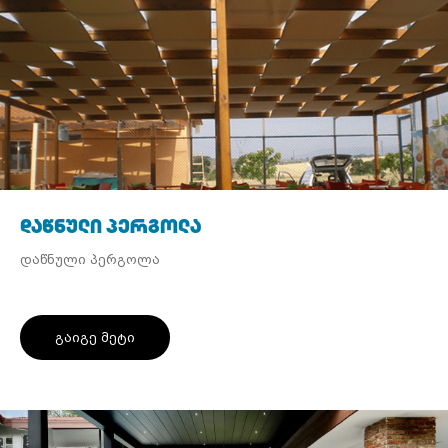
დაწნული პერგოლა
დაწნული პერგოლა
გაიგე მეტი