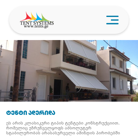
პროდუქცია
ჩვენ შესახებ
ვიდეო
სისტემების მახასიათებლები
კონტაქტი
ტენტი ადერიდა
ეს არის კლასიკური ტიპის ტენტები კონსტრუქციით,
რომელიც უზრუნველყოფს აბსოლუტურ
სტაბილურობას არასასურველი ამინდის პირობებში